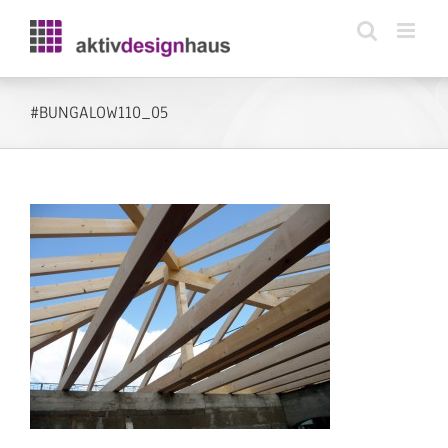
Zum
Inhalt
springen
#BUNGALOW110_05