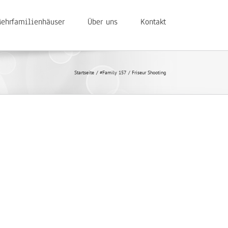
ehrfamilienhäuser
Über uns
Kontakt
Startseite
#Family 157
Friseur Shooting