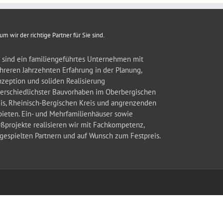
um wir der richtige Partner für Sie sind.
 sind ein familiengeführtes Unternehmen mit
reren Jahrzehnten Erfahrung in der Planung,
zeption und soliden Realisierung
erschiedlichster Bauvorhaben im Oberbergischen
is, Rheinisch-Bergischen Kreis und angrenzenden
ieten. Ein- und Mehrfamilienhäuser sowie
ßprojekte realisieren wir mit Fachkompetenz,
gespielten Partnern und auf Wunsch zum Festpreis.