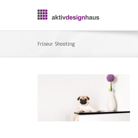
Zum
Inhalt
springen
Friseur Shooting