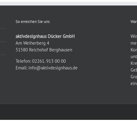
So erreichen Sie uns
War
aktivdesignhaus Dücker GmbH
Wir
Am Weiherberg 4
meh
51580 Reichshof Berghausen
Kon
unt
Telefon: 02261. 913 00 00
Kre
Email:
info@aktivdesignhaus.de
Geb
Gro
ein