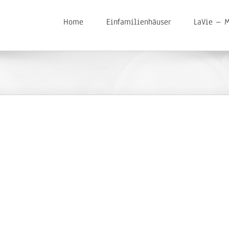
Home
Einfamilienhäuser
LaVie – M